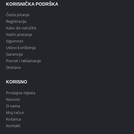
KORISNIČKA PODRŠKA
Česta pitanja
Registracija
Kako da naručite
Način plaćanja
Sigurnost
Uslovi korištenja
Garancija
Povrat i reklamacije
Dostava
KORISNO
Prodajna mjesta
Novosti
O nama
Moj račun
Košarica
Kontakt