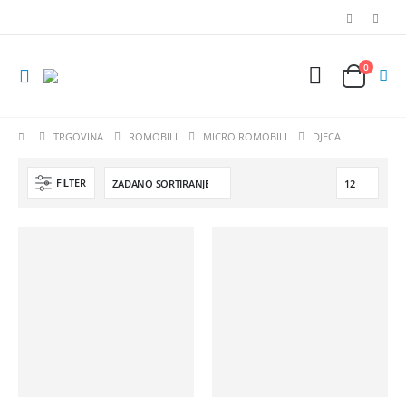
0
TRGOVINA
ROMOBILI
MICRO ROMOBILI
DJECA
FILTER