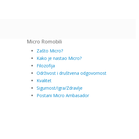
Micro Romobili
Zašto Micro?
Kako je nastao Micro?
Filozofija
Održivost i društvena odgovornost
Kvalitet
Sigurnost/Igra/Zdravlje
Postani Micro Ambasador