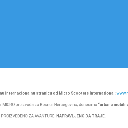
u internacionalnu stranicu od Micro Scooters International:
www.m
ter MICRO proizvoda za Bosnu i Hercegovinu, donosimo
“urbanu mobiln
PROIZVEDENO ZA AVANTURE.
NAPRAVLJENO DA TRAJE.