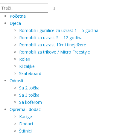
Početna
Djeca
Romobili i guralice za uzrast 1 – 5 godina
Romobili za uzrast 5 – 12 godina
Romobili za uzrast 10+ i tinejdžere
Romobili za trikove / Micro Freestyle
Roleri
Klizaljke
Skateboard
Odrasli
Sa 2 točka
Sa 3 točka
Sa koferom
Oprema i dodaci
Kacige
Dodaci
Štitnici