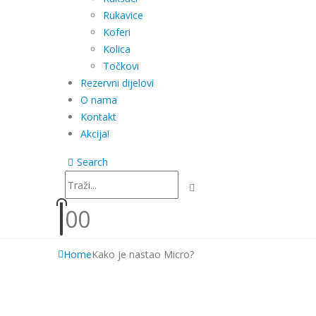
Rukavice
Koferi
Kolica
Točkovi
Rezervni dijelovi
O nama
Kontakt
Akcija!
Search
0
0
Home
Kako je nastao Micro?