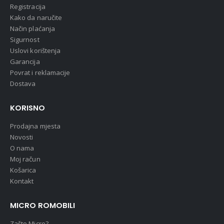
Registracija
Kako da naručite
Način plaćanja
Sigurnost
Uslovi korištenja
Garancija
Povrat i reklamacije
Dostava
KORISNO
Prodajna mjesta
Novosti
O nama
Moj račun
Košarica
Kontakt
MICRO ROMOBILI
Zašto Micro?