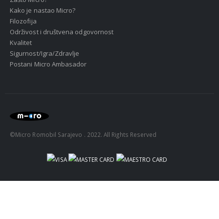
Kako je nastao Micro?
Filozofija
Održivost i društvena odgovornost
Kvalitet
Sigurnost/Igra/Zdravlje
Postani Micro Ambasador
©Micro Romobil Sarajevo . 2022. All Rights Reserved