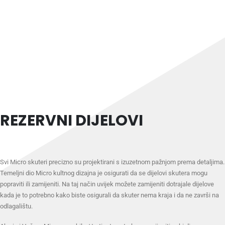
REZERVNI DIJELOVI
Svi Micro skuteri precizno su projektirani s izuzetnom pažnjom prema detaljima.
Temeljni dio Micro kultnog dizajna je osigurati da se dijelovi skutera mogu
popraviti ili zamijeniti. Na taj način uvijek možete zamijeniti dotrajale dijelove
kada je to potrebno kako biste osigurali da skuter nema kraja i da ne završi na
odlagalištu.