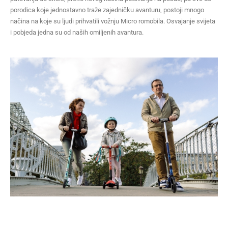
porodica koje jednostavno traže zajedničku avanturu, postoji mnogo
načina na koje su ljudi prihvatili vožnju Micro romobila. Osvajanje svijeta
i pobjeda jedna su od naših omiljenih avantura.