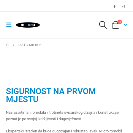
0
ZAŠTO MICRO?
SIGURNOST NA PRVOM
MJESTU
Naš asortiman romobila / trotineta švicarskog dizajna i konstrukcije
poznat je po svojoj izdržljivosti i dugovječnosti.
Ekspertski izrađen da bude dugotrajan i robustan, svaki Micro romobil