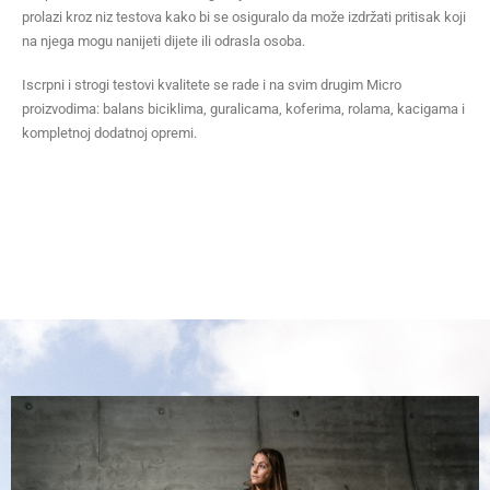
prolazi kroz niz testova kako bi se osiguralo da može izdržati pritisak koji
na njega mogu nanijeti dijete ili odrasla osoba.
Iscrpni i strogi testovi kvalitete se rade i na svim drugim Micro
proizvodima: balans biciklima, guralicama, koferima, rolama, kacigama i
kompletnoj dodatnoj opremi.