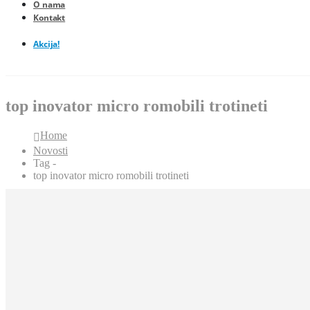
O nama
Kontakt
Akcija!
top inovator micro romobili trotineti
Home
Novosti
Tag -
top inovator micro romobili trotineti