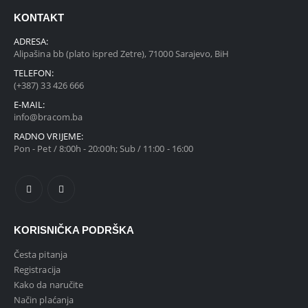
KONTAKT
ADRESA:
Alipašina bb (plato ispred Zetre), 71000 Sarajevo, BiH
TELEFON:
(+387) 33 426 666
E-MAIL:
info@bracom.ba
RADNO VRIJEME:
Pon - Pet / 8:00h - 20:00h; Sub / 11:00 - 16:00
KORISNIČKA PODRŠKA
Česta pitanja
Registracija
Kako da naručite
Način plaćanja