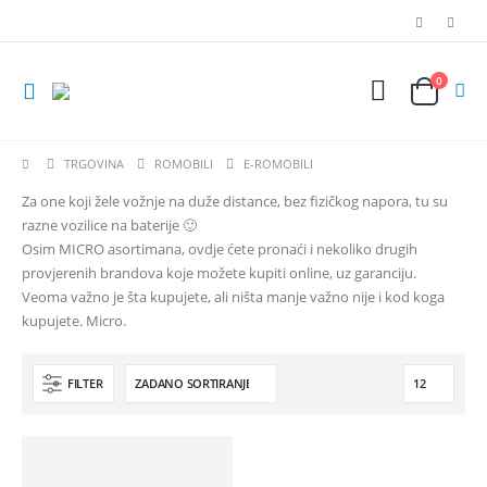
0
TRGOVINA
ROMOBILI
E-ROMOBILI
Za one koji žele vožnje na duže distance, bez fizičkog napora, tu su
razne vozilice na baterije 🙂
Osim MICRO asortimana, ovdje ćete pronaći i nekoliko drugih
provjerenih brandova koje možete kupiti online, uz garanciju.
Veoma važno je šta kupujete, ali ništa manje važno nije i kod koga
kupujete. Micro.
FILTER