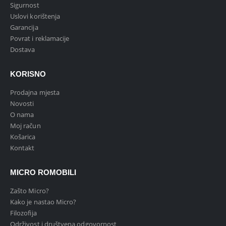
Sigurnost
Uslovi korištenja
Garancija
Povrat i reklamacije
Dostava
KORISNO
Prodajna mjesta
Novosti
O nama
Moj račun
Košarica
Kontakt
MICRO ROMOBILI
Zašto Micro?
Kako je nastao Micro?
Filozofija
Održivost i društvena odgovornost