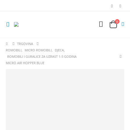
0
TRGOVINA
ROMOBILI
,
MICRO ROMOBILI
,
DJECA
,
ROMOBILI I GURALICE ZA UZRAST 1-5 GODINA
MICRO AIR HOPPER BLUE