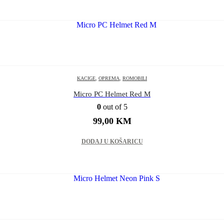
KACIGE
,
OPREMA
,
ROMOBILI
Micro PC Helmet Red M
0
out of 5
99,00
KM
DODAJ U KOŠARICU