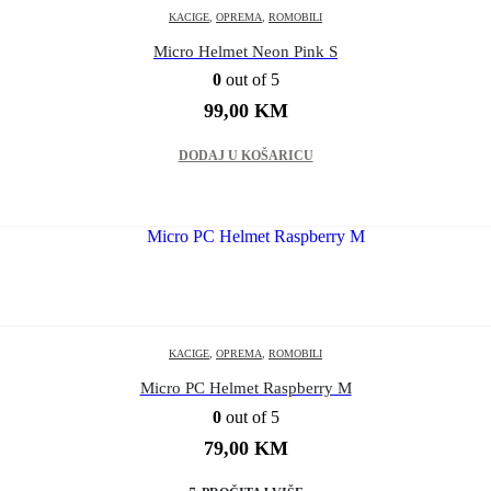
KACIGE
,
OPREMA
,
ROMOBILI
Micro Helmet Neon Pink S
0
out of 5
99,00
KM
DODAJ U KOŠARICU
KACIGE
,
OPREMA
,
ROMOBILI
Micro PC Helmet Raspberry M
0
out of 5
79,00
KM