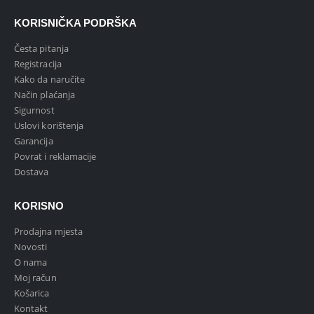
KORISNIČKA PODRŠKA
Česta pitanja
Registracija
Kako da naručite
Način plaćanja
Sigurnost
Uslovi korištenja
Garancija
Povrat i reklamacije
Dostava
KORISNO
Prodajna mjesta
Novosti
O nama
Moj račun
Košarica
Kontakt