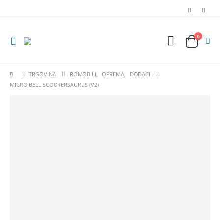
0
TRGOVINA
ROMOBILI
,
OPREMA
,
DODACI
MICRO BELL SCOOTERSAURUS (V2)