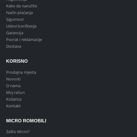
Kako da naručite
Način plaćanja
Sigurnost
Uslovi korištenja
Garancija
Povrat i reklamacije
Dostava
KORISNO
Prodajna mjesta
Novosti
O nama
Moj račun
Košarica
Kontakt
MICRO ROMOBILI
Zašto Micro?