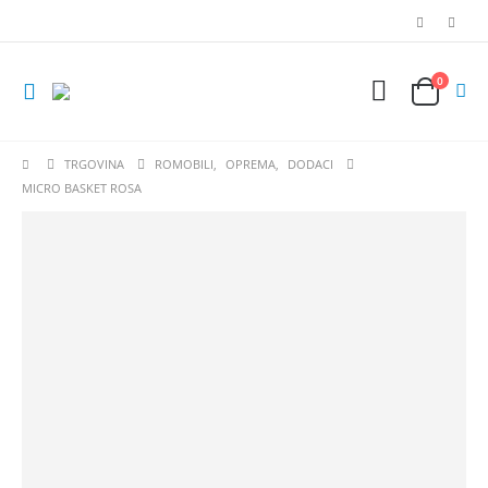
0
TRGOVINA
ROMOBILI
,
OPREMA
,
DODACI
MICRO BASKET ROSA