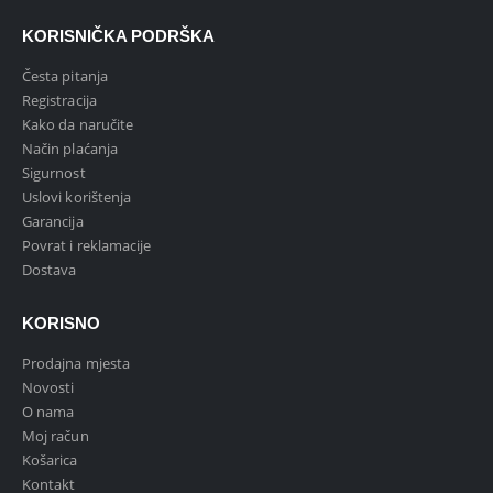
KORISNIČKA PODRŠKA
Česta pitanja
Registracija
Kako da naručite
Način plaćanja
Sigurnost
Uslovi korištenja
Garancija
Povrat i reklamacije
Dostava
KORISNO
Prodajna mjesta
Novosti
O nama
Moj račun
Košarica
Kontakt