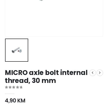
MICRO axle bolt internal
thread, 30 mm
0
out of 5
4,90
KM