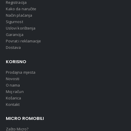
Registracija
Kako da naručite
Način plaćanja
Sigurnost
Uslovi korištenja
Garancija
Povrat i reklamacije
Dostava
KORISNO
Prodajna mjesta
Novosti
O nama
Moj račun
Košarica
Kontakt
MICRO ROMOBILI
Zašto Micro?