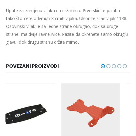
Upute za zamjenu vijaka na držačima: Prvo skinite palubu
tako što ćete odvrnuti 8 crnih vijaka. Uklonite stari vijak 1138.
Osovinski vijak je sa jedne strane okrugao, dok sa druge
strane ima dvije ravne ivice. Pazite da okrenete samo okruglu
glavu, dok drugu stranu držite mirno.
POVEZANI PROIZVODI