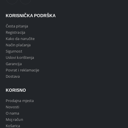
KORISNIČKA PODRŠKA
Česta pitanja
Registracija
Kako da naručite
Način plaćanja
Sigurnost
Uslovi korištenja
Garancija
Povrat i reklamacije
Dostava
KORISNO
Prodajna mjesta
Novosti
O nama
Moj račun
Košarica