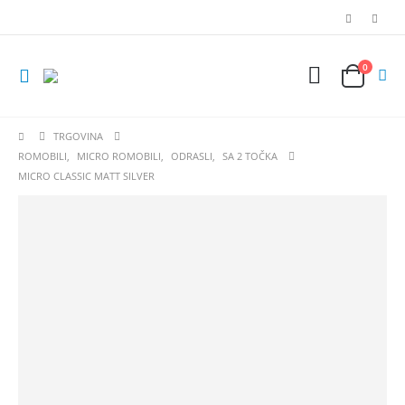
0
TRGOVINA
ROMOBILI
,
MICRO ROMOBILI
,
ODRASLI
,
SA 2 TOČKA
MICRO CLASSIC MATT SILVER