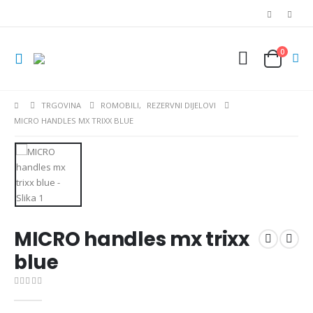
0
TRGOVINA
ROMOBILI
,
REZERVNI DIJELOVI
MICRO HANDLES MX TRIXX BLUE
MICRO handles mx trixx
blue
0
out of 5