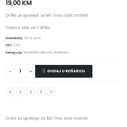
19,00
KM
Drške za upravljač za MX Trixx stunt trotinet
Dolazi u setu od 2 drške.
Availability:
50 na zalihi
SKU:
3153
Kategorije:
REZERVNI DIJELOVI
,
ROMOBILI
DODAJ U KOŠARICU
Drške za upravljač za MX Trixx stunt trotinet