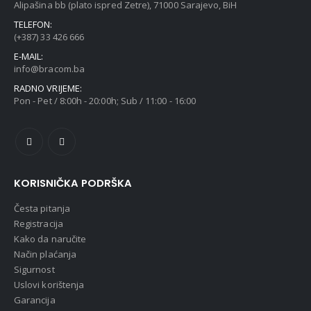
Alipašina bb (plato ispred Zetre), 71000 Sarajevo, BiH
TELEFON:
(+387) 33 426 666
E-MAIL:
info@bracom.ba
RADNO VRIJEME:
Pon - Pet / 8:00h - 20:00h; Sub / 11:00 - 16:00
KORISNIČKA PODRŠKA
Česta pitanja
Registracija
Kako da naručite
Način plaćanja
Sigurnost
Uslovi korištenja
Garancija