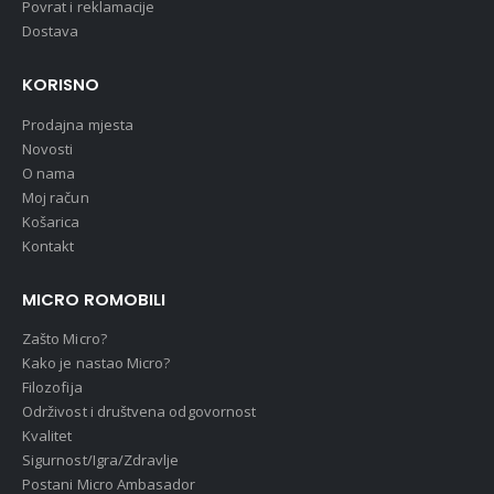
Povrat i reklamacije
Dostava
KORISNO
Prodajna mjesta
Novosti
O nama
Moj račun
Košarica
Kontakt
MICRO ROMOBILI
Zašto Micro?
Kako je nastao Micro?
Filozofija
Održivost i društvena odgovornost
Kvalitet
Sigurnost/Igra/Zdravlje
Postani Micro Ambasador