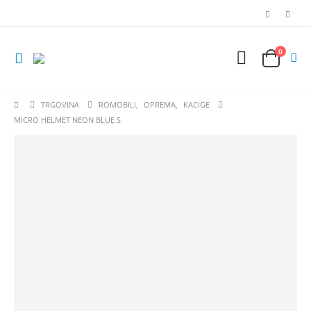
0
TRGOVINA
ROMOBILI
,
OPREMA
,
KACIGE
MICRO HELMET NEON BLUE S