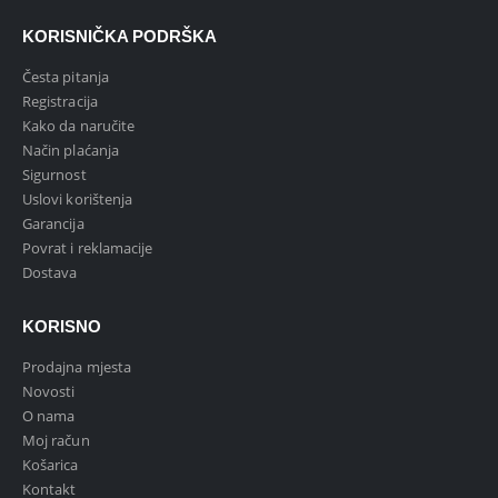
KORISNIČKA PODRŠKA
Česta pitanja
Registracija
Kako da naručite
Način plaćanja
Sigurnost
Uslovi korištenja
Garancija
Povrat i reklamacije
Dostava
KORISNO
Prodajna mjesta
Novosti
O nama
Moj račun
Košarica
Kontakt