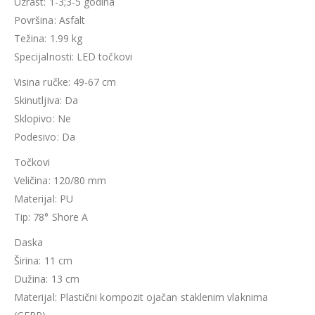
Uzrast: 1-3;3-5 godina
Površina: Asfalt
Težina: 1.99 kg
Specijalnosti: LED točkovi
Visina ručke: 49-67 cm
Skinutljiva: Da
Sklopivo: Ne
Podesivo: Da
Točkovi
Veličina: 120/80 mm
Materijal: PU
Tip: 78° Shore A
Daska
Širina: 11 cm
Dužina: 13 cm
Materijal: Plastični kompozit ojačan staklenim vlaknima