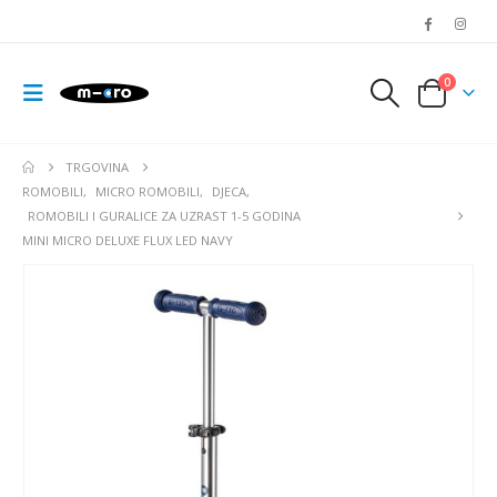
0
TRGOVINA
ROMOBILI
,
MICRO ROMOBILI
,
DJECA
,
ROMOBILI I GURALICE ZA UZRAST 1-5 GODINA
MINI MICRO DELUXE FLUX LED NAVY