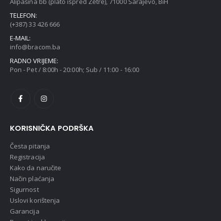
Alipašina bb (plato ispred Zetre), 71000 Sarajevo, BiH
TELEFON:
(+387) 33 426 666
E-MAIL:
info@bracom.ba
RADNO VRIJEME:
Pon - Pet / 8:00h - 20:00h; Sub / 11:00 - 16:00
KORISNIČKA PODRŠKA
Česta pitanja
Registracija
Kako da naručite
Način plaćanja
Sigurnost
Uslovi korištenja
Garancija