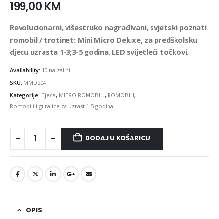
199,00
KM
Revolucionarni, višestruko nagrađivani, svjetski poznati
romobil / trotinet: Mini Micro Deluxe, za predškolsku
djecu uzrasta 1-3;3-5 godina. LED svijetleći točkovi.
Availability:
10 na zalihi
SKU:
MMD204
Kategorije:
Djeca
,
MICRO ROMOBILI
,
ROMOBILI
,
Romobili i guralice za uzrast 1-5 godina
DODAJ U KOŠARICU
OPIS