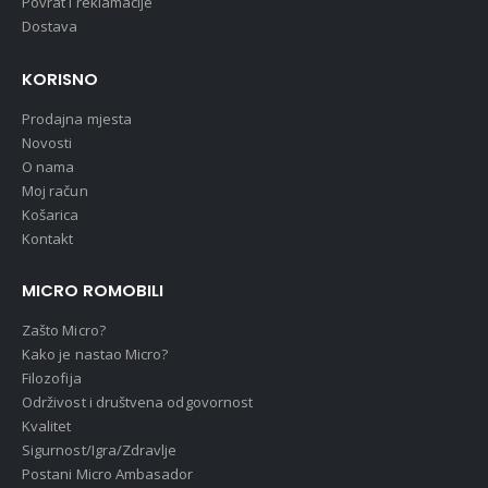
Povrat i reklamacije
Dostava
KORISNO
Prodajna mjesta
Novosti
O nama
Moj račun
Košarica
Kontakt
MICRO ROMOBILI
Zašto Micro?
Kako je nastao Micro?
Filozofija
Održivost i društvena odgovornost
Kvalitet
Sigurnost/Igra/Zdravlje
Postani Micro Ambasador