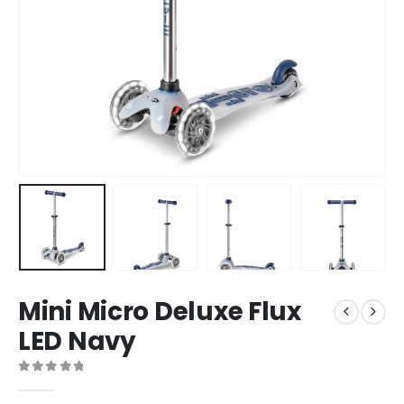
Mini Micro Deluxe Flux
LED Navy
0
out of 5