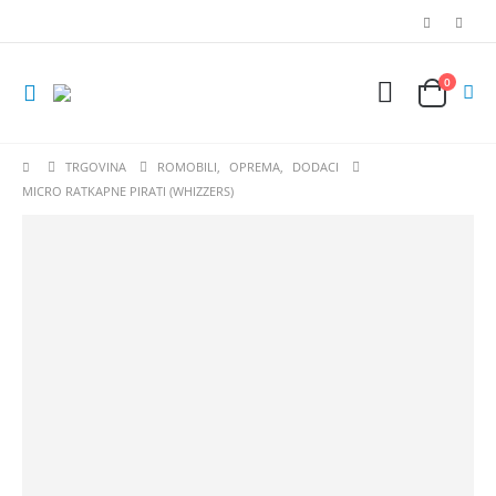
0
TRGOVINA
ROMOBILI
,
OPREMA
,
DODACI
MICRO RATKAPNE PIRATI (WHIZZERS)