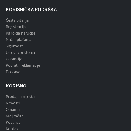
KORISNIČKA PODRŠKA
Česta pitanja
Registracija
Kako da naručite
Način plaćanja
Sigurnost
Uslovi korištenja
Garancija
Povrat i reklamacije
Dostava
KORISNO
Prodajna mjesta
Novosti
O nama
Moj račun
Košarica
Kontakt