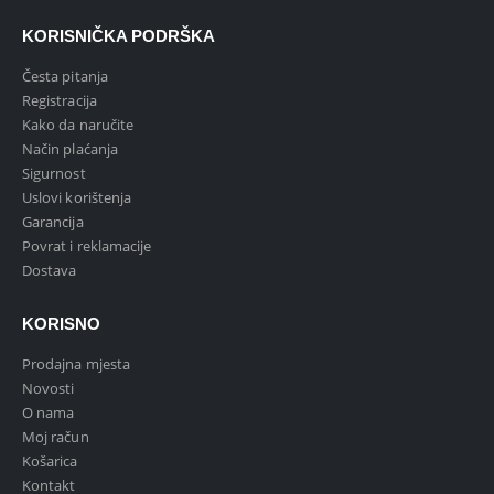
KORISNIČKA PODRŠKA
Česta pitanja
Registracija
Kako da naručite
Način plaćanja
Sigurnost
Uslovi korištenja
Garancija
Povrat i reklamacije
Dostava
KORISNO
Prodajna mjesta
Novosti
O nama
Moj račun
Košarica
Kontakt