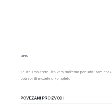
OPIS
Zaista smo sretni što vam možemo ponuditi zamjenske 
potrebi ili možete u kompletu.
POVEZANI PROIZVODI