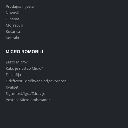
Prodajna mjesta
Novosti
O nama
Moj račun
Košarica
Kontakt
MICRO ROMOBILI
Zašto Micro?
Kako je nastao Micro?
Filozofija
Održivost i društvena odgovornost
Kvalitet
Sigurnost/Igra/Zdravlje
Postani Micro Ambasador