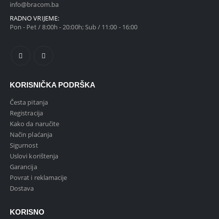
info@bracom.ba
RADNO VRIJEME:
Pon - Pet / 8:00h - 20:00h; Sub / 11:00 - 16:00
KORISNIČKA PODRŠKA
Česta pitanja
Registracija
Kako da naručite
Način plaćanja
Sigurnost
Uslovi korištenja
Garancija
Povrat i reklamacije
Dostava
KORISNO