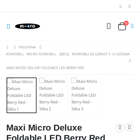
0
TRGOVINA
ROMOBILI
,
MICRO ROMOBILI
,
DJECA
,
ROMOBILI ZA UZRAST 5-12 GODINA
MAXI MICRO DELUXE FOLDABLE LED BERRY RED
Maxi Micro Deluxe
Foldable LED Berry Red