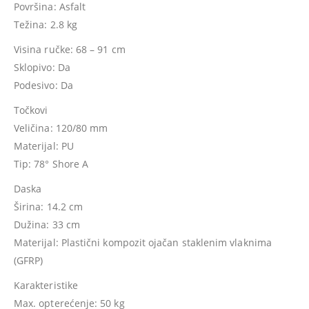
Površina: Asfalt
Težina: 2.8 kg
Visina ručke: 68 – 91 cm
Sklopivo: Da
Podesivo: Da
Točkovi
Veličina: 120/80 mm
Materijal: PU
Tip: 78° Shore A
Daska
Širina: 14.2 cm
Dužina: 33 cm
Materijal: Plastični kompozit ojačan staklenim vlaknima
(GFRP)
Karakteristike
Max. opterećenje: 50 kg