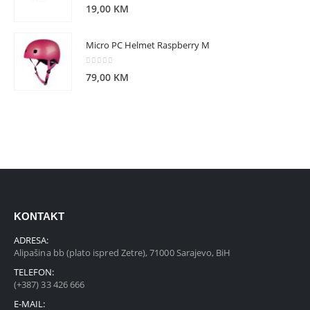
0
out of 5
19,00
KM
Micro PC Helmet Raspberry M
0
out of 5
79,00
KM
KONTAKT
ADRESA:
Alipašina bb (plato ispred Zetre), 71000 Sarajevo, BiH
TELEFON:
(+387) 33 426 666
E-MAIL: