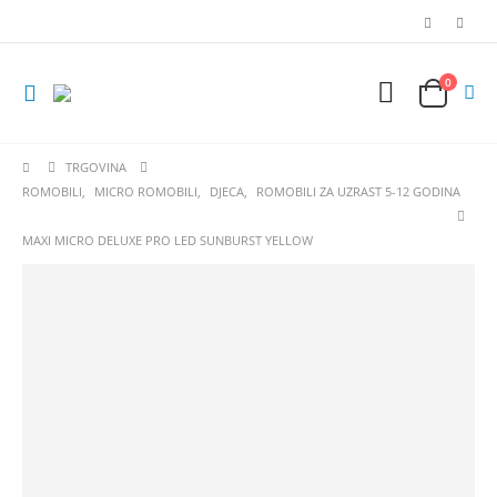
0
TRGOVINA
ROMOBILI
,
MICRO ROMOBILI
,
DJECA
,
ROMOBILI ZA UZRAST 5-12 GODINA
MAXI MICRO DELUXE PRO LED SUNBURST YELLOW