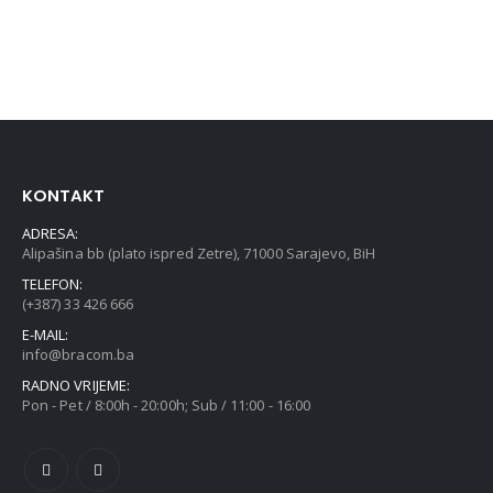
KONTAKT
ADRESA:
Alipašina bb (plato ispred Zetre), 71000 Sarajevo, BiH
TELEFON:
(+387) 33 426 666
E-MAIL:
info@bracom.ba
RADNO VRIJEME:
Pon - Pet / 8:00h - 20:00h; Sub / 11:00 - 16:00