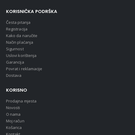
KORISNIČKA PODRŠKA
Česta pitanja
Registracija
Kako da naručite
Način plaćanja
Sigurnost
Uslovi korištenja
Garancija
Povrat i reklamacije
Dostava
KORISNO
Prodajna mjesta
Novosti
O nama
Moj račun
Košarica
Kontakt