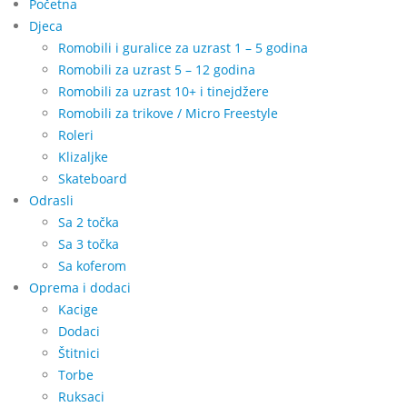
Početna
Djeca
Romobili i guralice za uzrast 1 – 5 godina
Romobili za uzrast 5 – 12 godina
Romobili za uzrast 10+ i tinejdžere
Romobili za trikove / Micro Freestyle
Roleri
Klizaljke
Skateboard
Odrasli
Sa 2 točka
Sa 3 točka
Sa koferom
Oprema i dodaci
Kacige
Dodaci
Štitnici
Torbe
Ruksaci