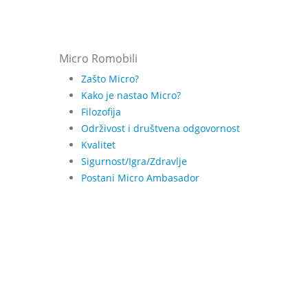
Micro Romobili
Zašto Micro?
Kako je nastao Micro?
Filozofija
Održivost i društvena odgovornost
Kvalitet
Sigurnost/Igra/Zdravlje
Postani Micro Ambasador