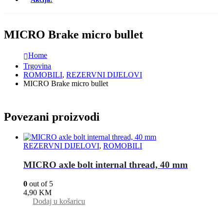
MICRO Brake micro bullet
Home
Trgovina
ROMOBILI
,
REZERVNI DIJELOVI
MICRO Brake micro bullet
Povezani proizvodi
REZERVNI DIJELOVI
,
ROMOBILI
MICRO axle bolt internal thread, 40 mm
0
out of 5
4,90
KM
Dodaj u košaricu