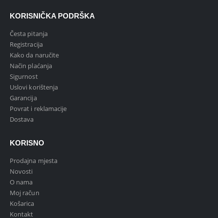
KORISNIČKA PODRŠKA
Česta pitanja
Registracija
Kako da naručite
Način plaćanja
Sigurnost
Uslovi korištenja
Garancija
Povrat i reklamacije
Dostava
KORISNO
Prodajna mjesta
Novosti
O nama
Moj račun
Košarica
Kontakt