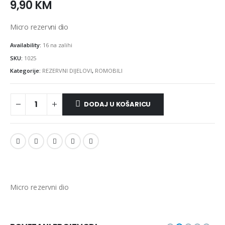
9,90
KM
Micro rezervni dio
Availability:
16 na zalihi
SKU:
1025
Kategorije:
REZERVNI DIJELOVI
,
ROMOBILI
DODAJ U KOŠARICU
Micro rezervni dio