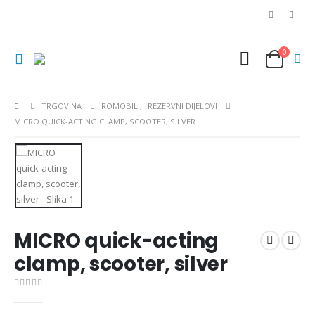
0
TRGOVINA
ROMOBILI
,
REZERVNI DIJELOVI
MICRO QUICK-ACTING CLAMP, SCOOTER, SILVER
MICRO quick-acting
clamp, scooter, silver
0
out of 5