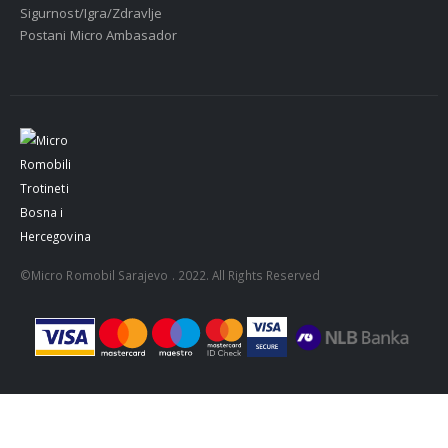
Sigurnost/Igra/Zdravlje
Postani Micro Ambasador
©Micro Romobil Sarajevo . 2022. All Rights Reserved