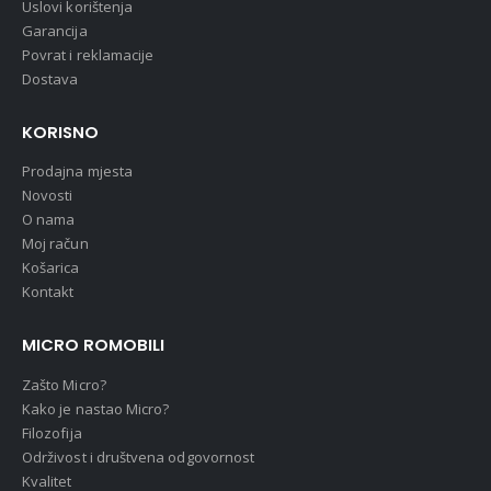
Uslovi korištenja
Garancija
Povrat i reklamacije
Dostava
KORISNO
Prodajna mjesta
Novosti
O nama
Moj račun
Košarica
Kontakt
MICRO ROMOBILI
Zašto Micro?
Kako je nastao Micro?
Filozofija
Održivost i društvena odgovornost
Kvalitet