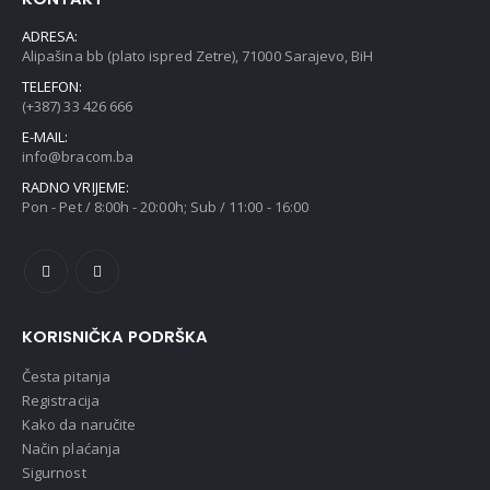
ADRESA:
Alipašina bb (plato ispred Zetre), 71000 Sarajevo, BiH
TELEFON:
(+387) 33 426 666
E-MAIL:
info@bracom.ba
RADNO VRIJEME:
Pon - Pet / 8:00h - 20:00h; Sub / 11:00 - 16:00
KORISNIČKA PODRŠKA
Česta pitanja
Registracija
Kako da naručite
Način plaćanja
Sigurnost