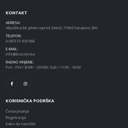
KONTAKT
ADRESA:
Alipašina bb (plato ispred Zetre), 71000 Sarajevo, BiH
TELEFON:
(+387) 33 426 666
E-MAIL:
info@bracom.ba
RADNO VRIJEME:
Pon - Pet / 8:00h - 20:00h; Sub / 11:00 - 16:00
KORISNIČKA PODRŠKA
Česta pitanja
Registracija
Kako da naručite