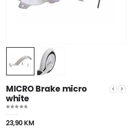
MICRO Brake micro
white
0
out of 5
23,90
KM