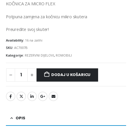
KOČNICA ZA MICRO FLEX
Potpuna zamjena za kočnicu mikro skutera
Preuredite svoj skuter!
Availability:
16 na zalihi
SKU:
AC7007B
Kategorije:
REZERVNI DIJELOVI
,
ROMOBILI
DODAJ U KOŠARICU
OPIS