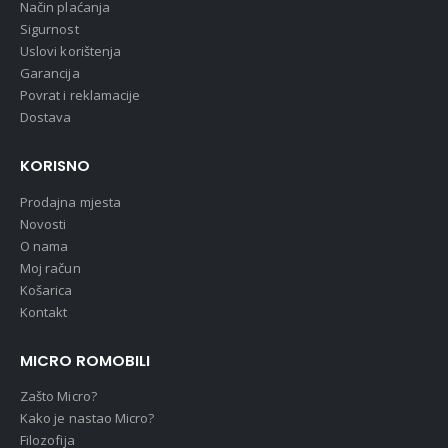
Način plaćanja
Sigurnost
Uslovi korištenja
Garancija
Povrat i reklamacije
Dostava
KORISNO
Prodajna mjesta
Novosti
O nama
Moj račun
Košarica
Kontakt
MICRO ROMOBILI
Zašto Micro?
Kako je nastao Micro?
Filozofija