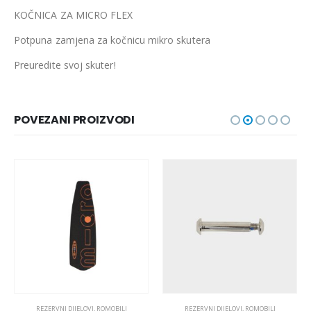
KOČNICA ZA MICRO FLEX
Potpuna zamjena za kočnicu mikro skutera
Preuredite svoj skuter!
POVEZANI PROIZVODI
REZERVNI DIJELOVI
,
ROMOBILI
REZERVNI DIJELOVI
,
ROMOBILI