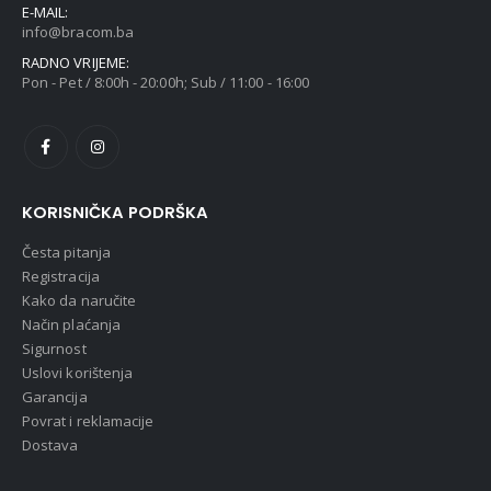
E-MAIL:
info@bracom.ba
RADNO VRIJEME:
Pon - Pet / 8:00h - 20:00h; Sub / 11:00 - 16:00
KORISNIČKA PODRŠKA
Česta pitanja
Registracija
Kako da naručite
Način plaćanja
Sigurnost
Uslovi korištenja
Garancija
Povrat i reklamacije
Dostava