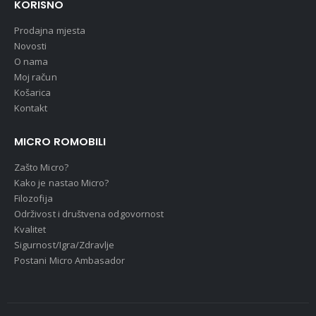
KORISNO
Prodajna mjesta
Novosti
O nama
Moj račun
Košarica
Kontakt
MICRO ROMOBILI
Zašto Micro?
Kako je nastao Micro?
Filozofija
Održivost i društvena odgovornost
Kvalitet
Sigurnost/Igra/Zdravlje
Postani Micro Ambasador