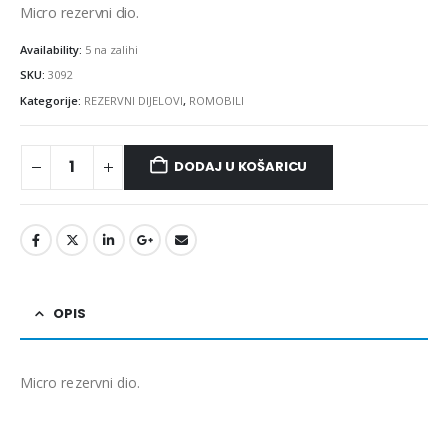
Micro rezervni dio.
Availability:
5 na zalihi
SKU:
3092
Kategorije:
REZERVNI DIJELOVI
,
ROMOBILI
DODAJ U KOŠARICU
OPIS
Micro rezervni dio.