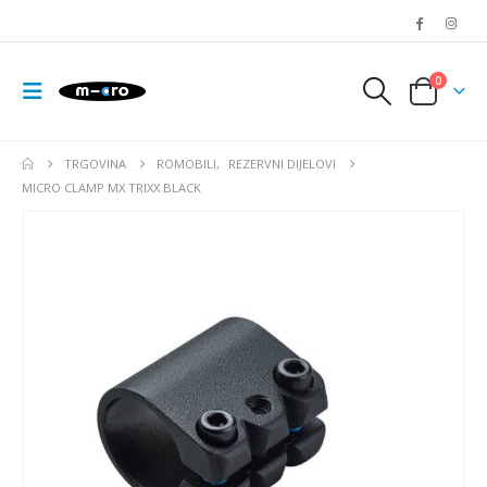
0
TRGOVINA
ROMOBILI
,
REZERVNI DIJELOVI
MICRO CLAMP MX TRIXX BLACK