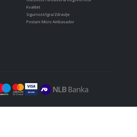
Kvalitet
Sigurnost/Igra/Zdravlje
Postani Micro Ambasador