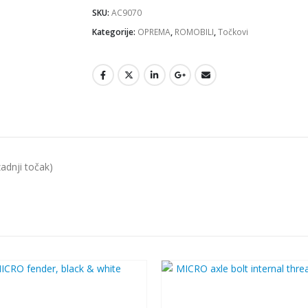
SKU:
AC9070
Kategorije:
OPREMA
,
ROMOBILI
,
Točkovi
dnji točak)