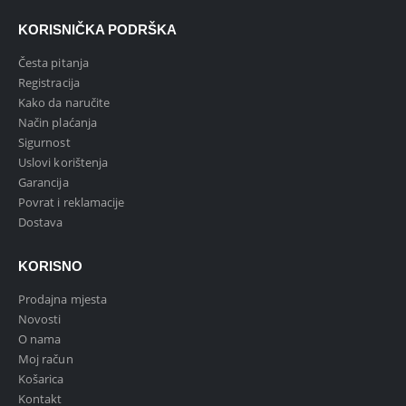
KORISNIČKA PODRŠKA
Česta pitanja
Registracija
Kako da naručite
Način plaćanja
Sigurnost
Uslovi korištenja
Garancija
Povrat i reklamacije
Dostava
KORISNO
Prodajna mjesta
Novosti
O nama
Moj račun
Košarica
Kontakt