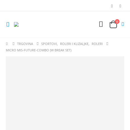
0
TRGOVINA
SPORTOVI
,
ROLERI I KLIZALJKE
,
ROLERI
MICRO MIS-FUTURE-COMBO (W BREAK SET)