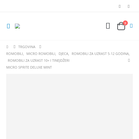
0
TRGOVINA
ROMOBILI
,
MICRO ROMOBILI
,
DJECA
,
ROMOBILI ZA UZRAST 5-12 GODINA
,
ROMOBILI ZA UZRAST 10+ I TINEJDŽERI
MICRO SPRITE DELUXE MINT