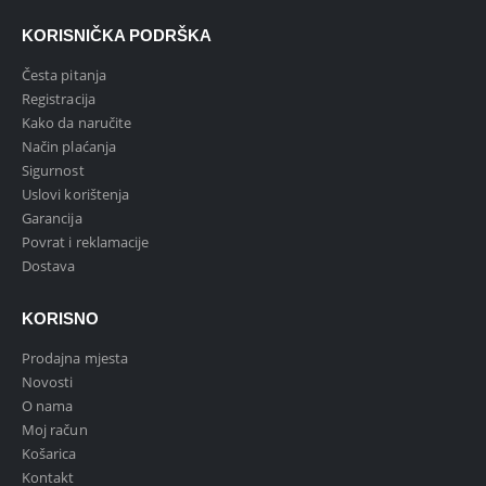
KORISNIČKA PODRŠKA
Česta pitanja
Registracija
Kako da naručite
Način plaćanja
Sigurnost
Uslovi korištenja
Garancija
Povrat i reklamacije
Dostava
KORISNO
Prodajna mjesta
Novosti
O nama
Moj račun
Košarica
Kontakt