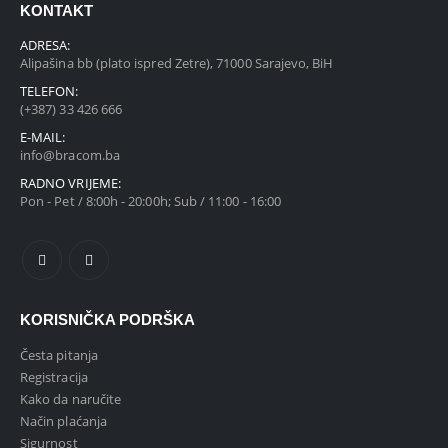
KONTAKT
ADRESA:
Alipašina bb (plato ispred Zetre), 71000 Sarajevo, BiH
TELEFON:
(+387) 33 426 666
E-MAIL:
info@bracom.ba
RADNO VRIJEME:
Pon - Pet / 8:00h - 20:00h; Sub / 11:00 - 16:00
KORISNIČKA PODRŠKA
Česta pitanja
Registracija
Kako da naručite
Način plaćanja
Sigurnost