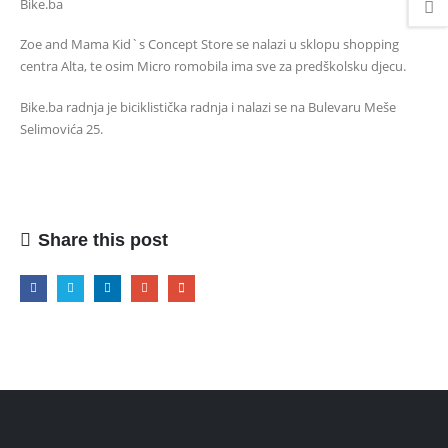
Bike.ba
Zoe and Mama Kid`s Concept Store se nalazi u sklopu shopping
centra Alta, te osim Micro romobila ima sve za predškolsku djecu.
Bike.ba radnja je biciklistička radnja i nalazi se na Bulevaru Meše
Selimovića 25.
Share this post