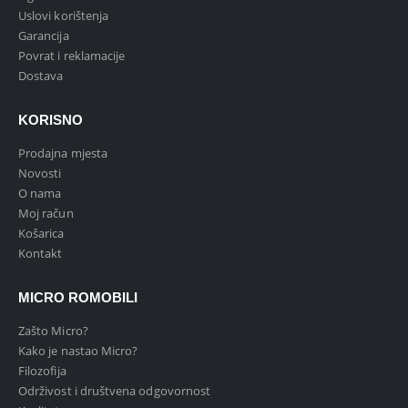
Uslovi korištenja
Garancija
Povrat i reklamacije
Dostava
KORISNO
Prodajna mjesta
Novosti
O nama
Moj račun
Košarica
Kontakt
MICRO ROMOBILI
Zašto Micro?
Kako je nastao Micro?
Filozofija
Održivost i društvena odgovornost