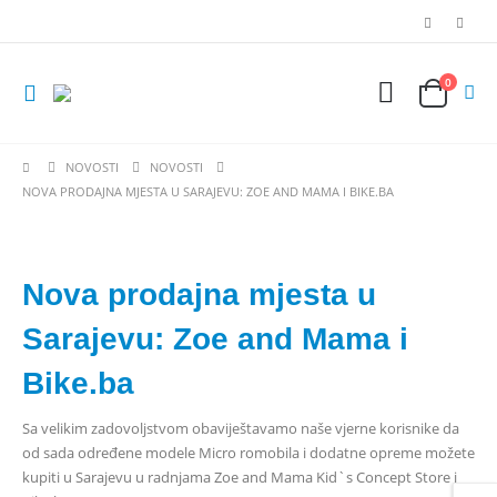
0
NOVOSTI
NOVOSTI
NOVA PRODAJNA MJESTA U SARAJEVU: ZOE AND MAMA I BIKE.BA
Nova prodajna mjesta u
Sarajevu: Zoe and Mama i
Bike.ba
Sa velikim zadovoljstvom obaviještavamo naše vjerne korisnike da
od sada određene modele Micro romobila i dodatne opreme možete
kupiti u Sarajevu u radnjama Zoe and Mama Kid`s Concept Store i