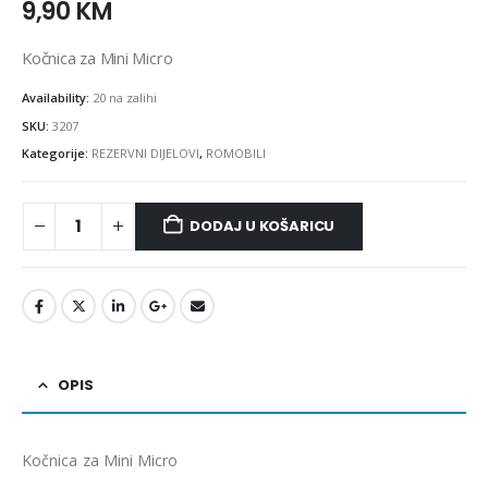
9,90
KM
Kočnica za Mini Micro
Availability:
20 na zalihi
SKU:
3207
Kategorije:
REZERVNI DIJELOVI
,
ROMOBILI
DODAJ U KOŠARICU
OPIS
Kočnica za Mini Micro