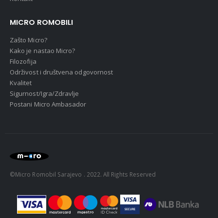
MICRO ROMOBILI
Zašto Micro?
Kako je nastao Micro?
Filozofija
Održivost i društvena odgovornost
Kvalitet
Sigurnost/Igra/Zdravlje
Postani Micro Ambasador
©Micro Romobil Sarajevo . 2022. All Rights Reserved