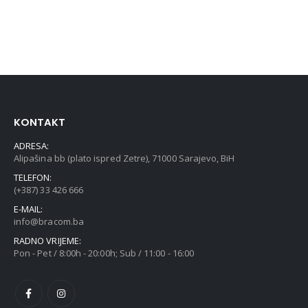
KONTAKT
ADRESA:
Alipašina bb (plato ispred Zetre), 71000 Sarajevo, BiH
TELEFON:
(+387) 33 426 666
E-MAIL:
info@bracom.ba
RADNO VRIJEME:
Pon - Pet / 8:00h - 20:00h; Sub / 11:00 - 16:00