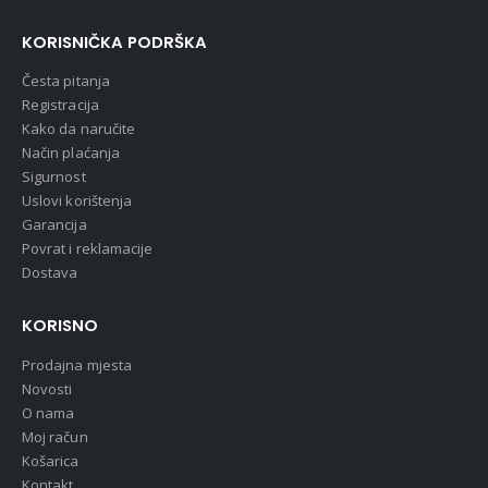
KORISNIČKA PODRŠKA
Česta pitanja
Registracija
Kako da naručite
Način plaćanja
Sigurnost
Uslovi korištenja
Garancija
Povrat i reklamacije
Dostava
KORISNO
Prodajna mjesta
Novosti
O nama
Moj račun
Košarica
Kontakt