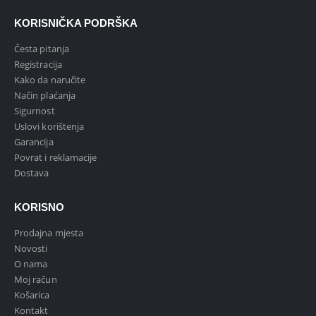
KORISNIČKA PODRŠKA
Česta pitanja
Registracija
Kako da naručite
Način plaćanja
Sigurnost
Uslovi korištenja
Garancija
Povrat i reklamacije
Dostava
KORISNO
Prodajna mjesta
Novosti
O nama
Moj račun
Košarica
Kontakt